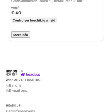
Gratis annuleren
Boek nu, betaal later
2 uur
vanaf
€ 40
Controleer beschikbaarheid
Meer info
24/7 ONDERSTEUNING
Bel ons
E-mail ons
HEADOUT
Bedrijfsgegevens