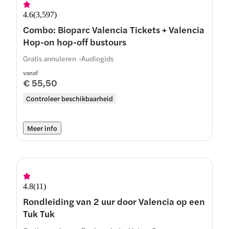
4.6
(
3,597
)
Combo: Bioparc Valencia Tickets + Valencia
Hop-on hop-off bustours
Gratis annuleren
Audiogids
vanaf
€ 55,50
Controleer beschikbaarheid
Meer info
4.8
(
11
)
Rondleiding van 2 uur door Valencia op een
Tuk Tuk