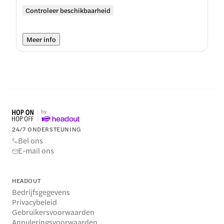
Controleer beschikbaarheid
Meer info
24/7 ONDERSTEUNING
Bel ons
E-mail ons
HEADOUT
Bedrijfsgegevens
Privacybeleid
Gebruikersvoorwaarden
Annuleringsvoorwaarden