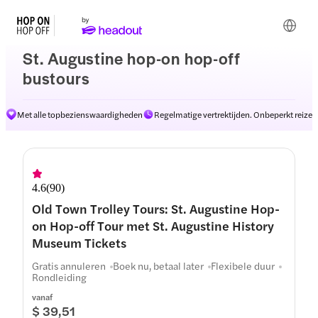
St. Augustine hop-on hop-off
bustours
Met alle topbezienswaardigheden
Regelmatige vertrektijden. Onbeperkt reizen
Routes
4.6
(
90
)
Old Town Trolley Tours: St. Augustine Hop-
on Hop-off Tour met St. Augustine History
Museum Tickets
Gratis annuleren
Boek nu, betaal later
Flexibele duur
Rondleiding
vanaf
$ 39,51