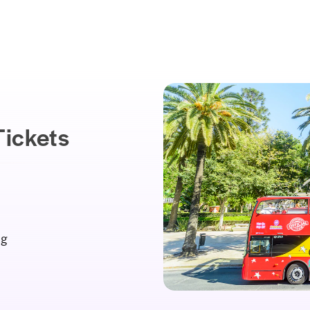
Tickets
ng