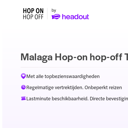
Malaga Hop-on hop-off 
Met alle topbezienswaardigheden
Regelmatige vertrektijden. Onbeperkt reizen
Lastminute beschikbaarheid. Directe bevestigi