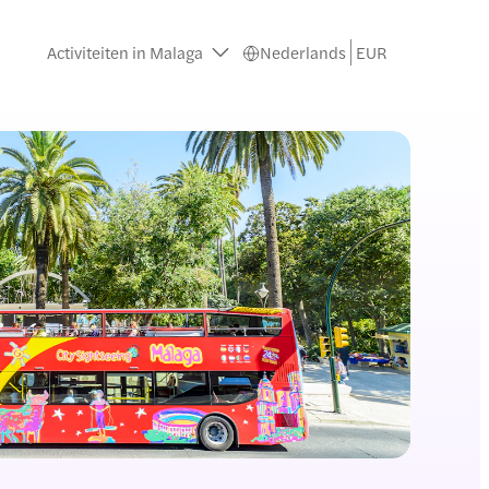
Activiteiten in Malaga
Nederlands
EUR