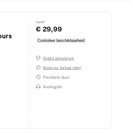
vanaf
€ 29,99
ours
Controleer beschikbaarheid
Gratis annuleren
Boek nu, betaal later
Flexibele duur
Audiogids