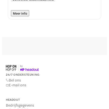
Meer info
24/7 ONDERSTEUNING
Bel ons
E-mail ons
HEADOUT
Bedrijfsgegevens